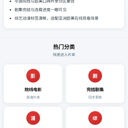
华语院线与欧美口碑片单分区聚合
剧集完结与连载进度一眼可见
综艺动漫标签清晰，适配亚洲欧美在线观看场景
热门分类
快速进入片单
影
剧
院线电影
完结剧集
高清片库
同步更新
漫
综