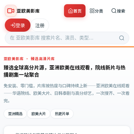
亚欧美影库
首页
分类
搜索
登录
注册
亚欧美影库
· 臻选高清片库
臻选全球高分片源，亚洲欧美在线观看，院线新片与热
播剧集一站聚合
免安装、零门槛，片库按热度与口碑持续上新——亚洲欧美在线观看
——华语院线、欧美大片、日韩泰剧与高分综艺，一次搜齐、一次看
完。
亚洲精选
欧美大片
热更片单