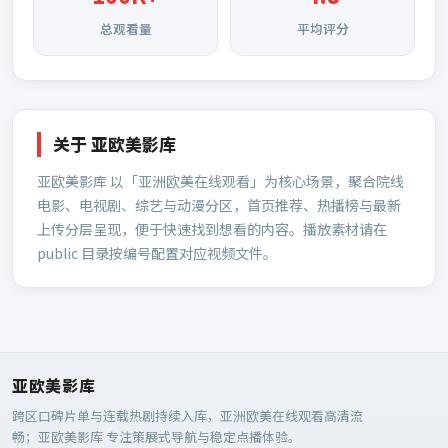
总观看量
平均评分
关于
亚欧美影库
亚欧美影库
以「亚洲欧美在线观看」为核心场景，聚合院线
电影、电视剧、综艺与动漫分区，首页推荐、热播榜与最新
上传分层呈现，便于快速找到想看的内容。播放素材请在
public 目录按编号配置对应视频文件。
亚欧美影库
跨区口碑片单与连载热剧持续入库，亚洲欧美在线观看高清流
畅；
亚欧美影库
专注策展式导航与稳定点播体验。